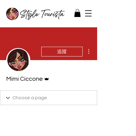
更多動作
追蹤
管理員
Mimi Ciccone